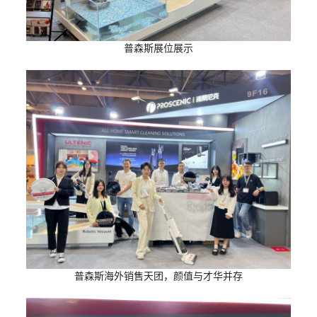
普森斯展位展示
普森斯海外销售天团，颜值与才华并存