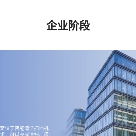
企业阶段
定位于智能清洁扫地机
术，可以完成清扫、吸